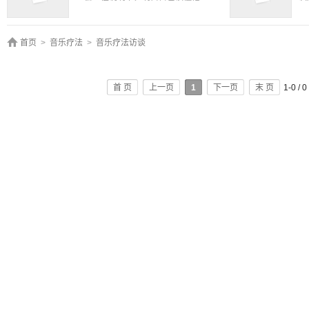
首页
>
音乐疗法
>
音乐疗法访谈
首 页
上一页
1
下一页
末 页
1-0 / 